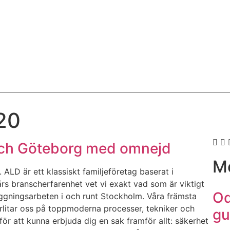
20
Och Göteborg med omnejd
Mo
 ALD är ett klassiskt familjeföretag baserat i
s branscherfarenhet vet vi exakt vad som är viktigt
Od
äggningsarbeten i och runt Stockholm. Våra främsta
rlitar oss på toppmoderna processer, tekniker och
gu
för att kunna erbjuda dig en sak framför allt: säkerhet