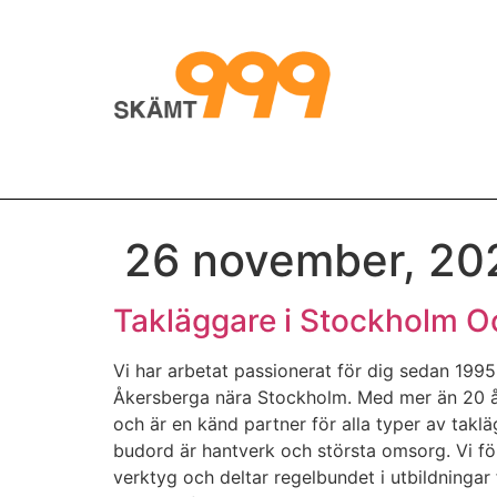
26 november, 20
Takläggare i Stockholm 
Vi har arbetat passionerat för dig sedan 1995.
Åkersberga nära Stockholm. Med mer än 20 år
och är en känd partner för alla typer av takl
budord är hantverk och största omsorg. Vi fö
verktyg och deltar regelbundet i utbildningar 