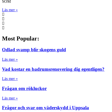
SOM
Läs mer »
Most Popular:
Odlad svamp blir skogens guld
Läs mer »
Vad kostar en badrumsrenovering dig egentligen?
Läs mer »
Frågan om rökluckor
Läs mer »
Frågor och svar om väderskydd i Uppsala