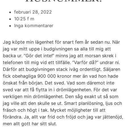
februari 28, 2022
10:25 f m
Inga kommentarer
Jag köpte min lägenhet för snart fem år sedan nu. När
jag var mitt uppe i budgivningen sa alla till mig att
backa ur. ”Gör det inte!” minns jag att morsan skrek i
telefonen till mig vid ett tillfälle. ”Varför då?” undrar ni.
Därför att budgivningen stack iväg ordentligt. Säljaren
fick obehagliga 900 000 kronor mer än vad hon hade
önskat från början. Det sved. Vad som däremot inte
sved var att få flytta in i drömlägenheten. För det var
verkligen min drömlägenhet. Den såg exakt ut så som
jag ville att den skulle se ut. Smart planlösning, ljus och
fräsch och högt i tak. Mycket möjligheter till att
förändra. Ja, allt var frid och fröjd och jag var jättenöjd,
men allt gott har sitt slut.