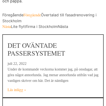
och pappa.
Föregående
Föregående
Övertalad till fasadrenovering i
Stockholm
Nästa
Lite flyttfirma i Stockholm
Nästa
DET OVÄNTADE
PASSERSYSTEMET
juli 22, 2022
Under de kommande veckorna kommer jag, på onsdagar, att
göra något annorlunda. Jag menar annorlunda utifrån vad jag
vanligen skriver om här. Det är nämligen
Läs inlägg »