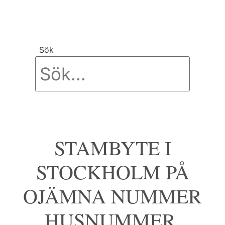
Hoppa
till
innehåll
Sök
STAMBYTE I
STOCKHOLM PÅ
OJÄMNA NUMMER
HUSNUMMER.