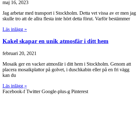
maj 16, 2023
Jag arbetar med transport i Stockholm. Detta vet vissa av er men jag
skulle tro att de allra flesta inte hört detta förut. Varför bestämmer
Läs inlägg »
Kakel skapar en unik atmosfär i ditt hem
februari 20, 2021
Mosaik ger en vacker atmosfär i ditt hem i Stockholm. Genom att
placera mosaikplattor på golvet, i duschkabin eller på en fri vägg
kan du
Läs inlägg »
Facebook-f
Twitter
Google-plus-g
Pinterest