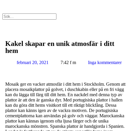
Kakel skapar en unik atmosfär i ditt
hem
februari 20, 2021
7:42 f m
Inga kommentarer
Mosaik ger en vacker atmosfär i ditt hem i Stockholm. Genom att
placera mosaikplattor på golvet, i duschkabin eller på en fri vägg
kan du lägga till färg till ditt hem. En nackdel med denna typ av
plattor är att den är ganska dyr. Med portugisiska plattor i hallen
kan du göra ditt hems visitkort till ett riktigt blickfång. Dessa
plattor kan känns igen av de vackra motiven. De portugisiska
cementplattorna kan användas på golv och väggar. Marockanska
plattor kan kännas igenom ofta ljusa färger och de unika
marockanska mönstren. Spanska plattor är handgjorda i Spanien.