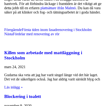
hantverk. För att förhindra läckage i framtiden är det viktigt att ge
detta jobb till en erfaren
plattsättare ifrån Malmö
. Du kan då vara
säker på att klinker och fog- och tätningsarbetet är i goda händer.
Föregående
Första tiden inom fasadrenovering i Stockholm
Nästa
Fördelar med renovering av rör
Killen som arbetade med mattläggning i
Stockholm
mars 24, 2021
Gudarna ska veta att jag har varit singel länge vid det här laget.
Det vet de säkerligen också. Jag har aldrig varit särskilt blyg och
Läs inlägg »
Blockering i toalett
november 9, 2020