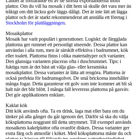
Landet är fortfarande ett av de största exportländerna inom
plattor. Om du vill ha mosaik i ditt hem så skulle det vara mer än
tråkigt om ditt läckra golv läggs dåligt. Det är inte lätt att lägga
plattor och det är starkt rekommenderat att anställa ett företag i
Stockholm för plattläggningen
.
Mosaikplattor
Mosaik har varit populärt i generationer. Logiskt: de färgglada
plattorna ger rummet ett personligt utseende. Dessa plattor kan
användas i alla rum, men är särskilt effektiva i badrummet, kök
eller toalett. Plattorna finns i olika materialtyper och varianter.
Den glansiga varianten placeras ofta i duschrummet. Tips: i
fuktiga rum är det bäst att välja glas- eller keramiska
mosaikplattor. Dessa varianter är lätta att rengöra. Plattorna är
också perfekta för badrumsgolvet. De små brickorna innehåller
många fogar. Detta garanterar ett golv som inte kommer att bli så
halt när det blir blött. I många fall levereras plattorna på gasväv.
Det gör applikationen enklare.
Kaklat kök
Ditt kök används ofta. Ta en drink, laga mat eller bara om du
tänker på alla gånger du går igenom det. Därför så ska du välja
köksplattorna noggrant till detta utrymmet. Till exempel används
mosaikens kakelplattor ofta ovanför disken. Dessa varianter ger
extra färg och atmosfär i köket. Med köksplattorna måste du och
plattan ta hänsyn till följande tre aspekter: vattenbeständighet,